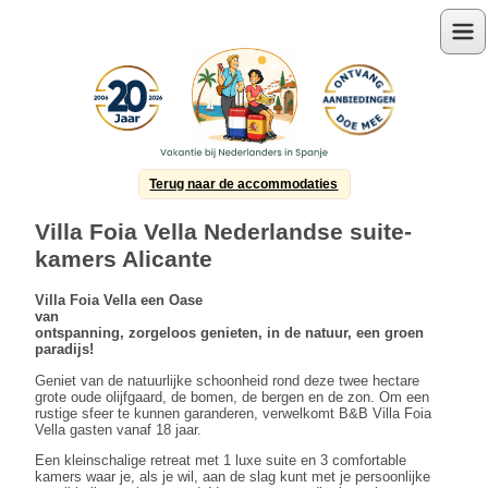
Menu
Terug naar de accommodaties
Villa Foia Vella Nederlandse suite-
kamers Alicante
Villa Foia Vella een Oase
van
ontspannin
g,
zorgeloos genieten, in de natuur, een groen
paradijs!
Geniet van de natuurlijke schoonheid rond deze twee hectare
grote oude olijfgaard, de bomen, de bergen en de zon. Om een
rustige sfeer te kunnen garanderen, verwelkomt B&B Villa Foia
Vella gasten vanaf 18 jaar.
Een kleinschalige retreat met 1 luxe suite en 3 comfortable
kamers waar je, als je wil, aan de slag kunt met je persoonlijke